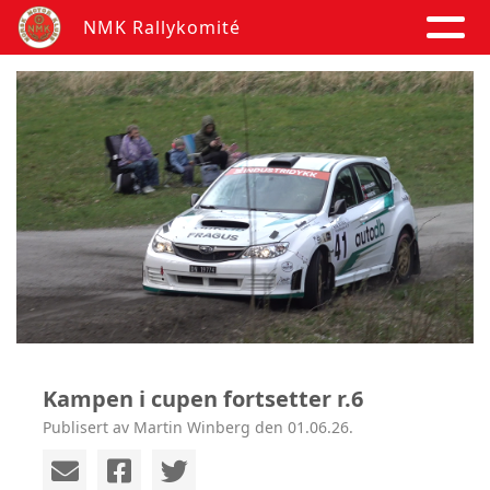
NMK Rallykomité
Kampen i cupen fortsetter r.6
Publisert av Martin Winberg den 01.06.26.