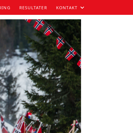
DING
RESULTATER
KONTAKT
KOMITEEN
KONTAKT