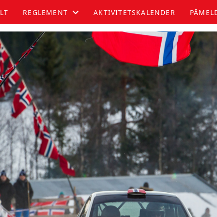
LT
REGLEMENT
AKTIVITETSKALENDER
PÅMEL
JUNIOR
SENIOR