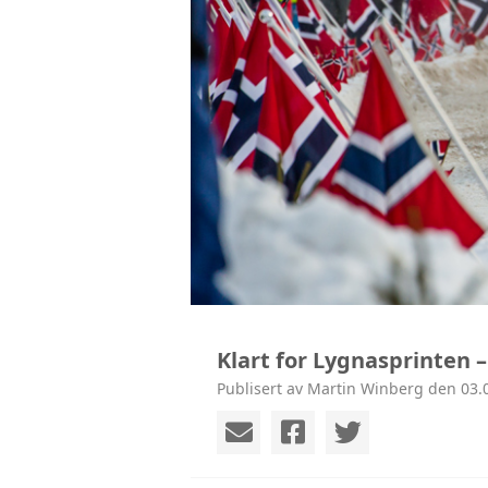
Klart for Lygnasprinten –
Publisert av Martin Winberg den 03.