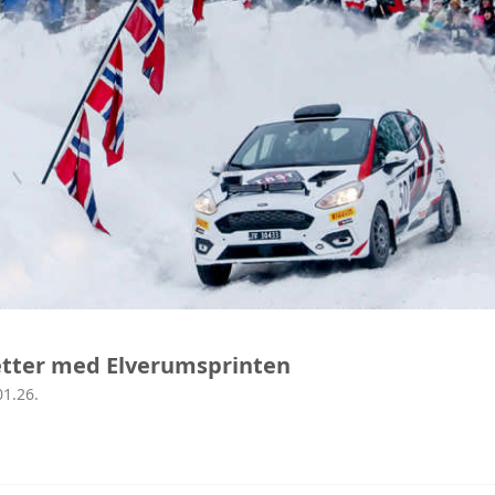
etter med Elverumsprinten
01.26.