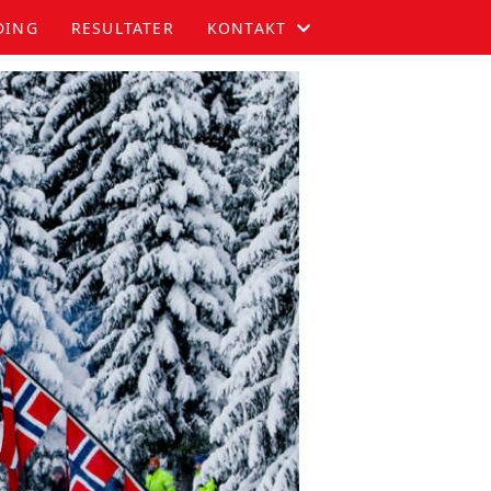
DING
RESULTATER
KONTAKT
KOMITEEN
KONTAKT