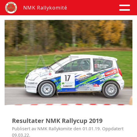
NMK Rallykomité
Resultater NMK Rallycup 2019
Publisert av NMK Rallykomite den 01.01.19. Oppdatert
09.03.22.