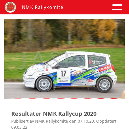
NMK Rallykomité
Resultater NMK Rallycup 2020
Publisert av NMK Rallykomite den 07.10.20. Oppdatert
09.03.22.