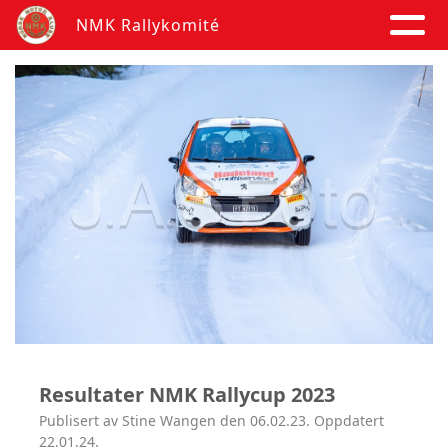
NMK Rallykomité
Resultater NMK Rallycup 2023
Publisert av Stine Wangen den 06.02.23. Oppdatert
22.01.24.