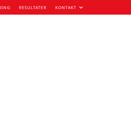
DING
RESULTATER
KONTAKT
KOMITEEN
KONTAKT