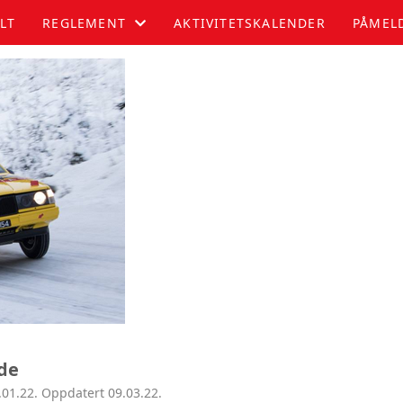
LT
REGLEMENT
AKTIVITETSKALENDER
PÅMEL
JUNIOR
SENIOR
nde
.01.22. Oppdatert 09.03.22.