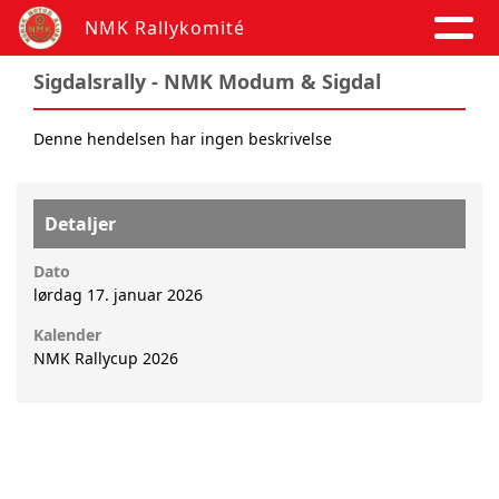
NMK Rallykomité
Sigdalsrally - NMK Modum & Sigdal
Denne hendelsen har ingen beskrivelse
Detaljer
Dato
lørdag 17. januar 2026
Kalender
NMK Rallycup 2026