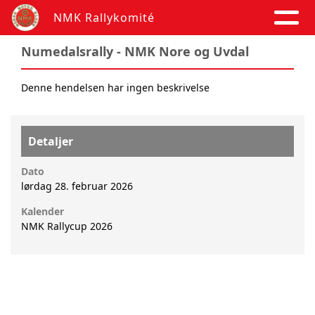
NMK Rallykomité
Numedalsrally - NMK Nore og Uvdal
Denne hendelsen har ingen beskrivelse
Detaljer
Dato
lørdag 28. februar 2026
Kalender
NMK Rallycup 2026